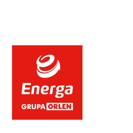
Sponsor strategiczny