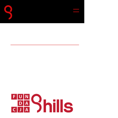
Poznaj partnerów
wydarzenia
Organizator