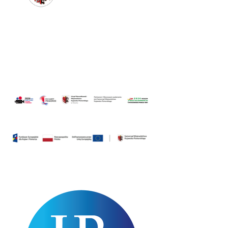
Partner główny i mecenas
Partnerzy strategiczni