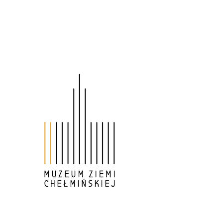
Partnerzy organizacyjni