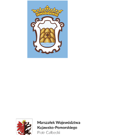
Patron honorowy